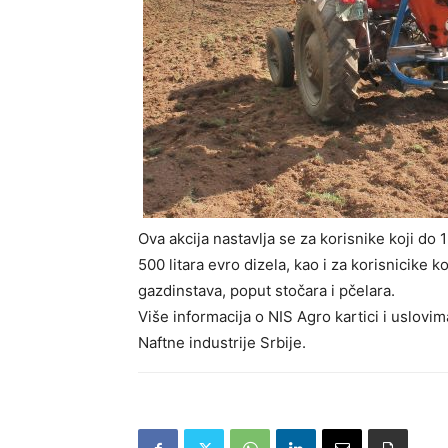
Ova akcija nastavlja se za korisnike koji do 15
500 litara evro dizela, kao i za korisnicike
gazdinstava, poput stočara i pčelara.
Više informacija o NIS Agro kartici i uslovi
Naftne industrije Srbije.