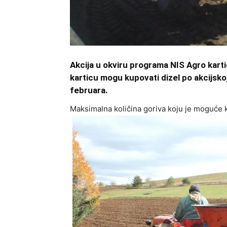
Akcija u okviru programa NIS Agro karti
karticu mogu kupovati dizel po akcijskoj
februara.
Maksimalna količina goriva koju je moguće ku