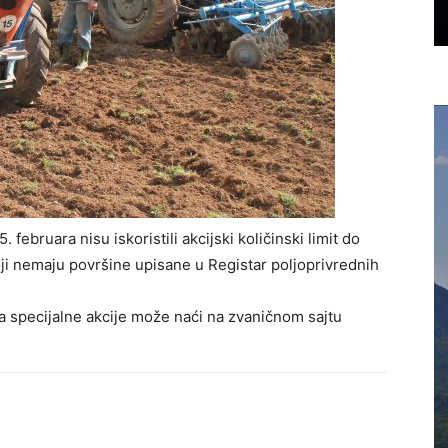
. februara nisu iskoristili akcijski količinski limit do
 koji nemaju površine upisane u Registar poljoprivrednih
ma specijalne akcije može naći na zvaničnom sajtu