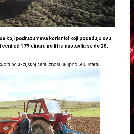
ce koji podrazumeva korisnici koji poseduju ovu
 ceni od 179 dinara po litru nastavlja se do 28.
piti po akcijskoj ceni iznosi ukupno 500 litara.