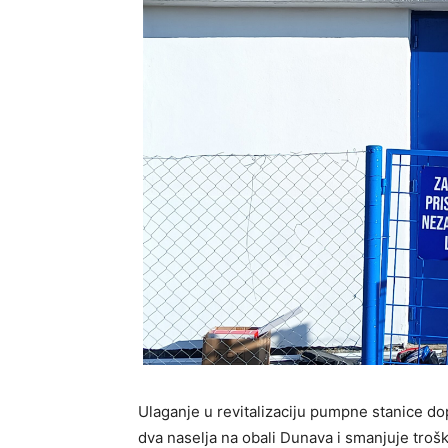
Ulaganje u revitalizaciju pumpne stanice d
dva naselja na obali Dunava i smanjuje troškov