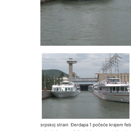
srpskoj strani Đerdapa 1 počeće krajem feb