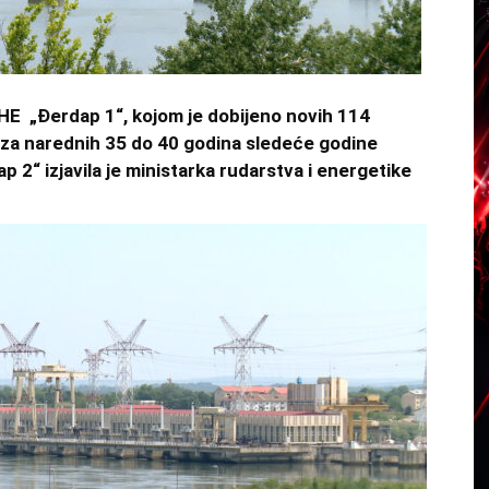
HE „Đerdap 1“, kojom je dobijeno novih 114
 za narednih 35 do 40 godina sledeće godine
p 2“ izjavila je ministarka rudarstva i energetike