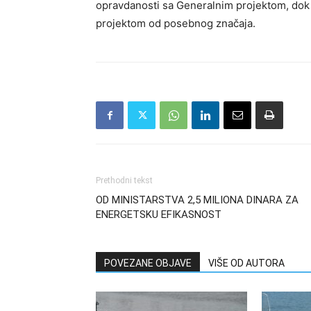
opravdanosti sa Generalnim projektom, dok j
projektom od posebnog značaja.
Prethodni tekst
OD MINISTARSTVA 2,5 MILIONA DINARA ZA
ENERGETSKU EFIKASNOST
POVEZANE OBJAVE
VIŠE OD AUTORA