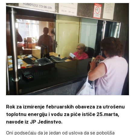
Rok za izmirenje februarskih obaveza za utrošenu
toplotnu energiju i vodu za piće ističe 25.marta,
navode iz JP Jedinstvo.
Oni podsećaju da je jedan od uslova da se poboljša