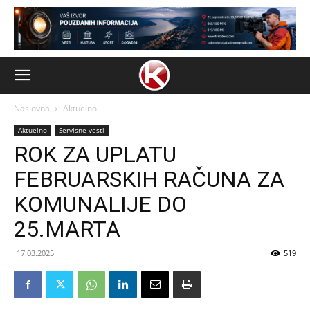
Naslovna
Aktuelno
Aktuelno
Servisne vesti
ROK ZA UPLATU
FEBRUARSKIH RAČUNA ZA
KOMUNALIJE DO
25.MARTA
17.03.2025
519