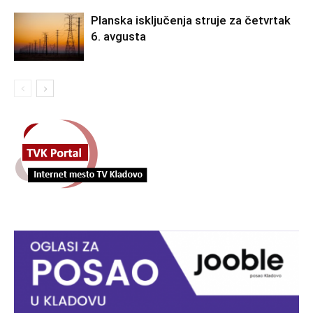
Planska isključenja struje za četvrtak
6. avgusta