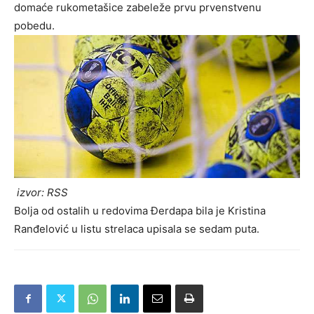
domaće rukometašice zabeleže prvu prvenstvenu
pobedu.
izvor: RSS
Bolja od ostalih u redovima Đerdapa bila je Kristina
Ranđelović u listu strelaca upisala se sedam puta.