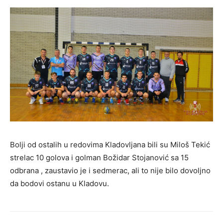
Bolji od ostalih u redovima Kladovljana bili su Miloš Tekić
strelac 10 golova i golman Božidar Stojanović sa 15
odbrana , zaustavio je i sedmerac, ali to nije bilo dovoljno
da bodovi ostanu u Kladovu.