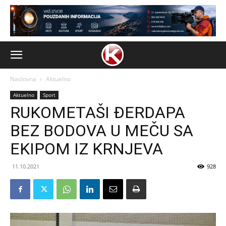
Naslovna
Aktuelno
Aktuelno
Sport
RUKOMETAŠI ĐERDAPA
BEZ BODOVA U MEČU SA
EKIPOM IZ KRNJEVA
11.10.2021
928