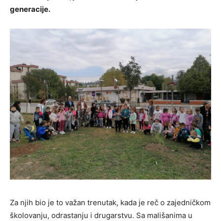
generacije.
Za njih bio je to važan trenutak, kada je reč o zajedničkom
školovanju, odrastanju i drugarstvu. Sa mališanima u