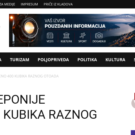
ZA MEDIJE
IMPRESUM
PRIČE IZ KLADOVA
A
TURIZAM
POLJOPRIVEDA
POLITIKA
KULTURA
NJENO 400 KUBIKA RAZNOG OTOADA
DEPONIJE
 KUBIKA RAZNOG