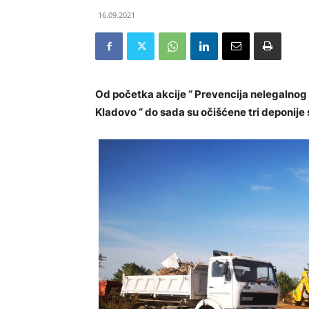
16.09.2021
Od početka akcije “ Prevencija nelegalnog 
Kladovo “ do sada su očišćene tri deponije