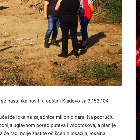
anje nastanka novih u opštini Kladovo sa 3.153.104
 učešće lokalne zajednice milion dinara. Na području
eponija uglavnom pored puteva i vodotokova, a plan je
a će radi bolje zaštite očišćenih lokacija, lokalna