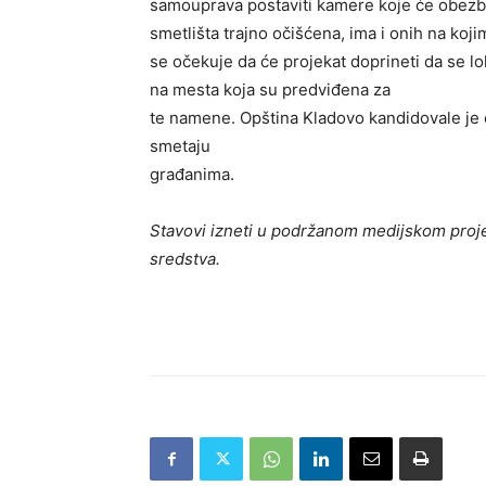
samouprava postaviti kamere koje će obezbed
smetlišta trajno očišćena, ima i onih na koji
se očekuje da će projekat doprineti da se 
na mesta koja su predviđena za
te namene. Opština Kladovo kandidovale je on
smetaju
građanima.
Stavovi izneti u podržanom medijskom proje
sredstva.