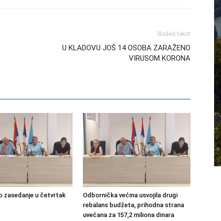
Sledeći tekst
U KLADOVU JOŠ 14 OSOBA ZARAŽENO
VIRUSOM KORONA
 zasedanje u četvrtak
Odbornička većina usvojila drugi
rebalans budžeta, prihodna strana
uvećana za 157,2 miliona dinara