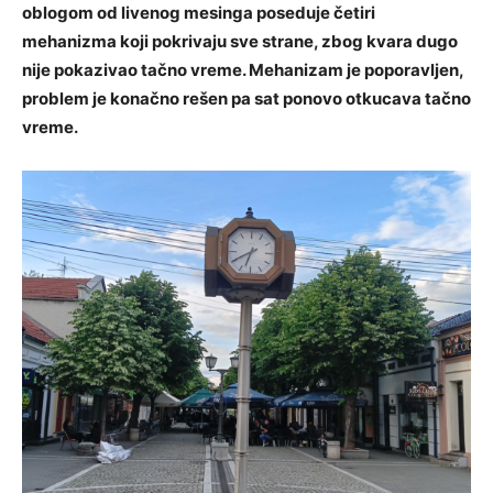
oblogom od livenog mesinga poseduje četiri
mehanizma koji pokrivaju sve strane, zbog kvara dugo
nije pokazivao tačno vreme. Mehanizam je poporavljen,
problem je konačno rešen pa sat ponovo otkucava tačno
vreme.