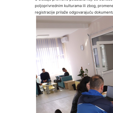
poljoprivrednim kulturama ili zbog, prome
registracije prilaže odgovarajuću dokumenta