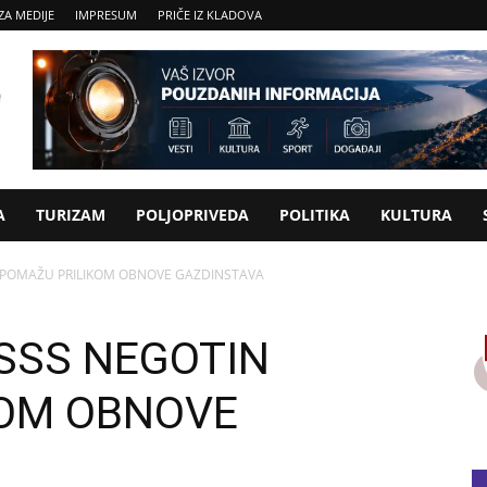
ZA MEDIJE
IMPRESUM
PRIČE IZ KLADOVA
A
TURIZAM
POLJOPRIVEDA
POLITIKA
KULTURA
 POMAŽU PRILIKOM OBNOVE GAZDINSTAVA
SSS NEGOTIN
KOM OBNOVE