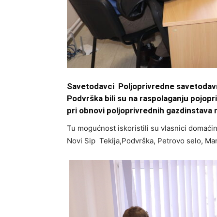
Savetodavci Poljoprivredne savetodavn
Podvrška bili su na raspolaganju pojopr
pri obnovi poljoprivrednih gazdinstava 
Tu mogućnost iskoristili su vlasnici domaći
Novi Sip Tekija,Podvrška, Petrovo selo, Man