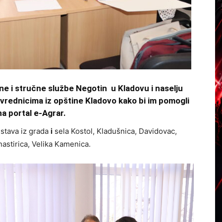
e i stručne službe Negotin u Kladovu i naselju
ivrednicima iz opštine Kladovo kako bi im pomogli
na portal e-Agrar.
nstava iz grada
i
sela Kostol, Kladušnica, Davidovac,
astirica, Velika Kamenica.