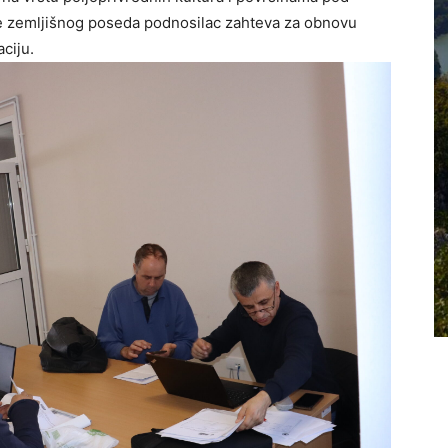
ne zemljišnog poseda podnosilac zahteva za obnovu
ciju.