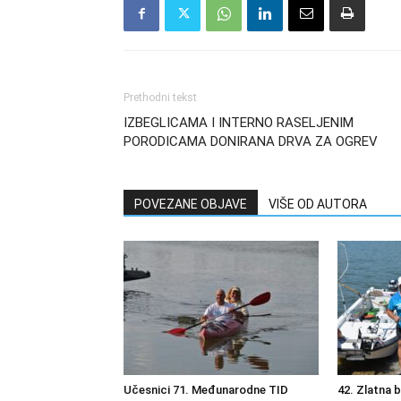
Prethodni tekst
IZBEGLICAMA I INTERNO RASELJENIM
PORODICAMA DONIRANA DRVA ZA OGREV
POVEZANE OBJAVE
VIŠE OD AUTORA
Učesnici 71. Međunarodne TID
42. Zlatna 