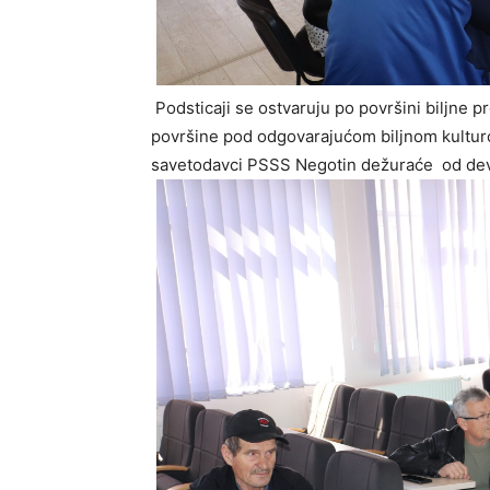
Podsticaji se ostvaruju po površini biljne 
površine pod odgovarajućom biljnom kulturo
savetodavci PSSS Negotin dežuraće od dev