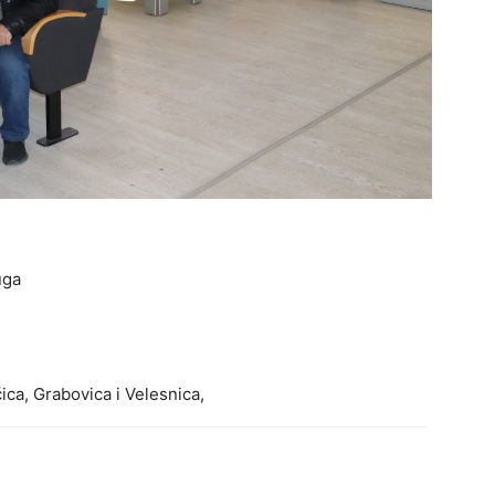
uga
ica, Grabovica i Velesnica,