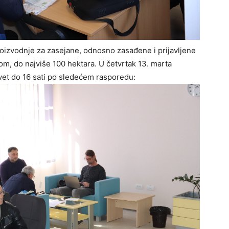
proizvodnje za zasejane, odnosno zasađene i prijavljene
m, do najviše 100 hektara. U četvrtak 13. marta
et do 16 sati po sledećem rasporedu: