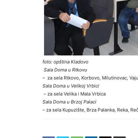
foto: opština Kladovo
Sala Doma u Rtkovu
– za sela Rtkovo, Korbovo, Milutinovac, Vaj
Sala Doma u Velikoj Vrbici
– za sela Velika i Mala Vrbica
Sala Doma u Brzoj Palaci
– za sela Kupuzište, Brza Palanka, Reka, Reč