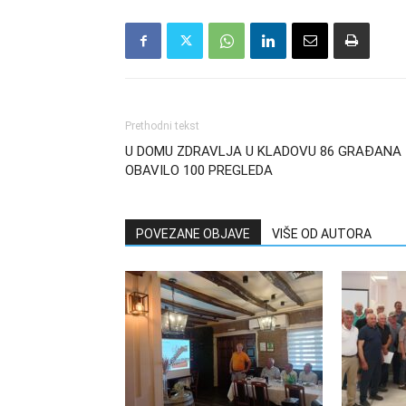
Prethodni tekst
U DOMU ZDRAVLJA U KLADOVU 86 GRAĐANA
OBAVILO 100 PREGLEDA
POVEZANE OBJAVE
VIŠE OD AUTORA