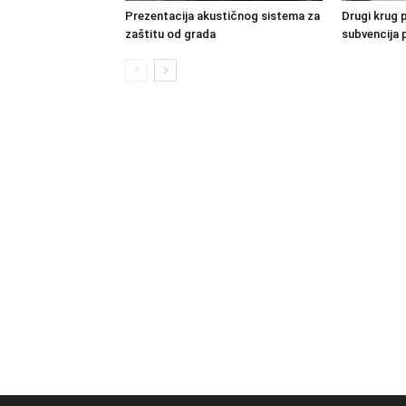
Prezentacija akustičnog sistema za
Drugi krug 
zaštitu od grada
subvencija 