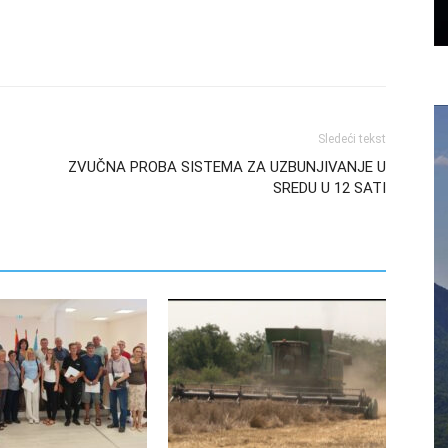
Sledeći tekst
ZVUČNA PROBA SISTEMA ZA UZBUNJIVANJE U
SREDU U 12 SATI