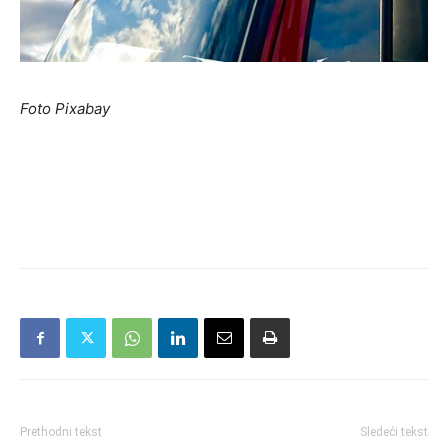
Foto Pixabay
Prethodni tekst
Sledeći tekst