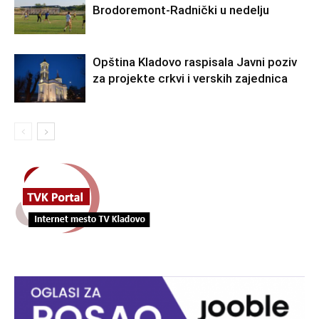
Brodoremont-Radnički u nedelju
Opština Kladovo raspisala Javni poziv
za projekte crkvi i verskih zajednica