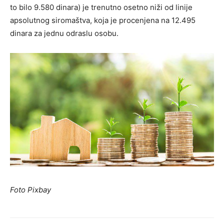
to bilo 9.580 dinara) je trenutno osetno niži od linije
apsolutnog siromaštva, koja je procenjena na 12.495
dinara za jednu odraslu osobu.
Foto Pixbay