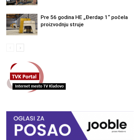
Pre 56 godina HE „Đerdap 1“ počela
proizvodnju struje