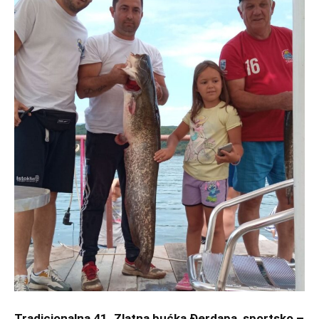
Tradicionalna 41. Zlatna bućka Đerdapa, sportsko –