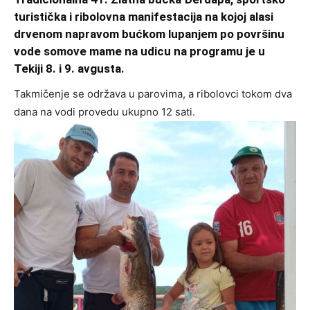
turistička i ribolovna manifestacija na kojoj alasi
drvenom napravom bućkom lupanjem po površinu
vode somove mame na udicu na programu je u
Tekiji 8. i 9. avgusta.
Takmičenje se održava u parovima, a ribolovci tokom dva
dana na vodi provedu ukupno 12 sati.