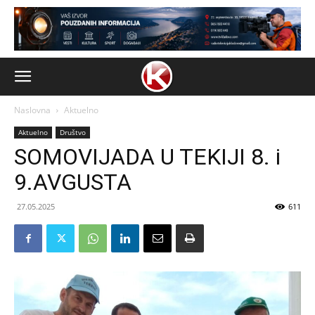
Naslovna
Aktuelno
Aktuelno
Društvo
SOMOVIJADA U TEKIJI 8. i
9.AVGUSTA
27.05.2025
611