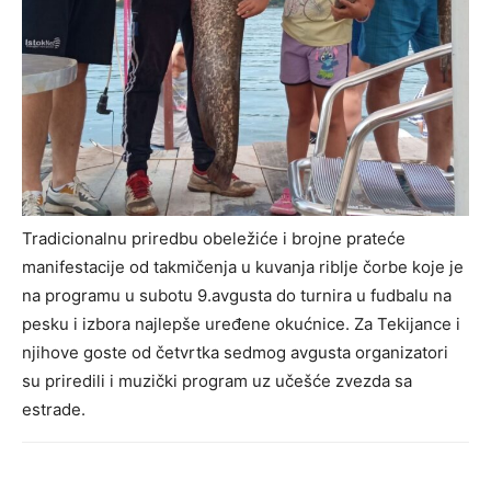
Tradicionalnu priredbu obeležiće i brojne prateće
manifestacije od takmičenja u kuvanja riblje čorbe koje je
na programu u subotu 9.avgusta do turnira u fudbalu na
pesku i izbora najlepše uređene okućnice. Za Tekijance i
njihove goste od četvrtka sedmog avgusta organizatori
su priredili i muzički program uz učešće zvezda sa
estrade.