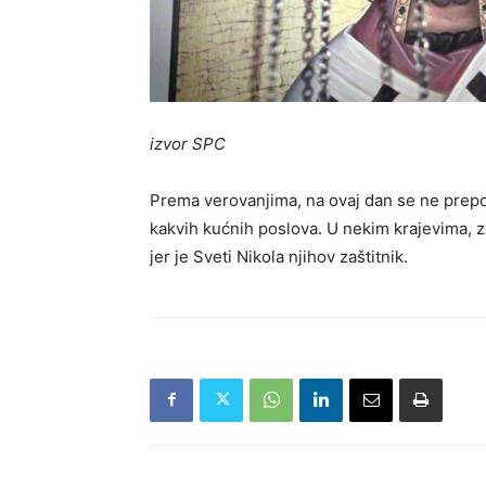
izvor SPC
Prema verovanjima, na ovaj dan se ne prepor
kakvih kućnih poslova. U nekim krajevima, z
jer je Sveti Nikola njihov zaštitnik.