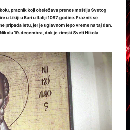
ikolu, praznik koji obeležava prenos moštiju Svetog
 u Likiji u Bari u Italiji 1087. godine. Praznik se
 ne pripada letu, jer je uglavnom lepo vreme na taj dan.
 Nikolu 19. decembra, dok je zimski Sveti Nikola