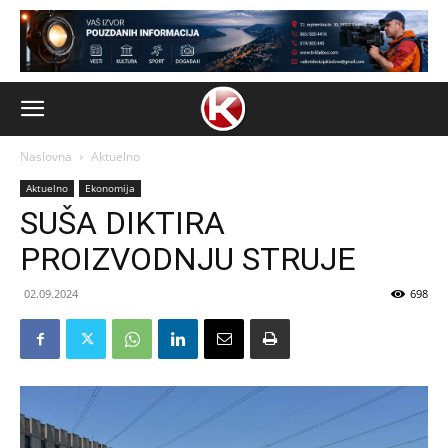
Naslovna
Aktuelno
Aktuelno
Ekonomija
SUŠA DIKTIRA
PROIZVODNJU STRUJE
02.09.2024
698