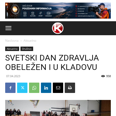
Naslovna
Aktuelno
Aktuelno
Društvo
SVETSKI DAN ZDRAVLJA
OBELEŽEN I U KLADOVU
07.04.2023
958