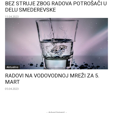
BEZ STRUJE ZBOG RADOVA POTROŠAČI U
DELU SMEDEREVSKE
11.04.2023
Aktuelno
RADOVI NA VODOVODNOJ MREŽI ZA 5.
MART
05.04.2023
- Advertisment -