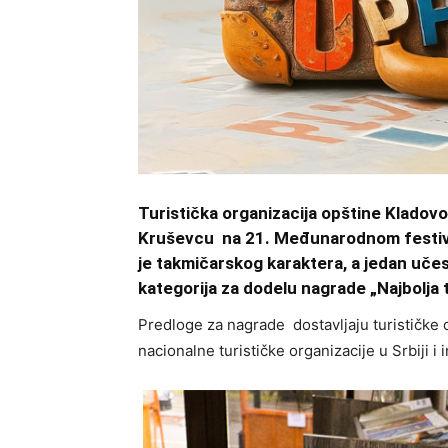
Turistička organizacija opštine Klado
Kruševcu na 21. Međunarodnom festivalu
je takmičarskog karaktera, a jedan uče
kategorija za dodelu nagrade „Najbolja t
Predloge za nagrade dostavljaju turističke o
nacionalne turističke organizacije u Srbiji i