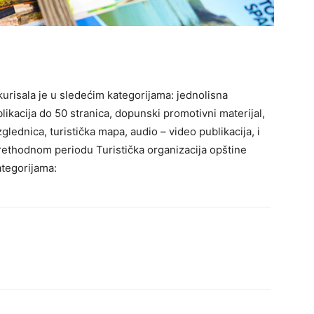
kurisala je u sledećim kategorijama: jednolisna
ublikacija do 50 stranica, dopunski promotivni materijal,
azglednica, turistička mapa, audio – video publikacija, i
prethodnom periodu Turistička organizacija opštine
tegorijama: