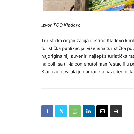
izvor TOO Kladovo
Turistička organizacija opštine Kladovo kon
turistička publikacija, višelisna turistička p
najoriginalniji suvenir, najlepša turistička r
najbolji sajt. Na pomenutoj manifestaciji u 
Kladovo osvajala je nagrade u navedenim ka