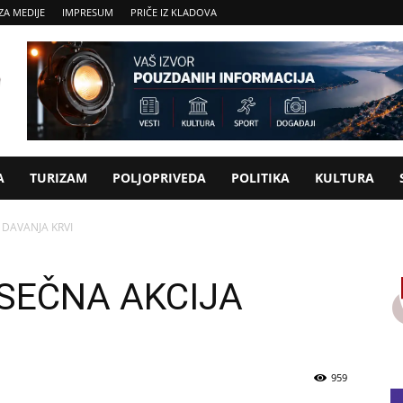
ZA MEDIJE
IMPRESUM
PRIČE IZ KLADOVA
A
TURIZAM
POLJOPRIVEDA
POLITIKA
KULTURA
 DAVANJA KRVI
SEČNA AKCIJA
959