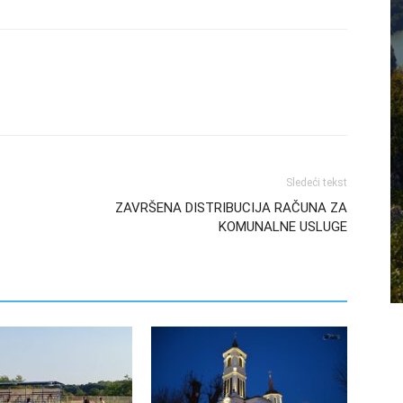
Sledeći tekst
ZAVRŠENA DISTRIBUCIJA RAČUNA ZA
KOMUNALNE USLUGE