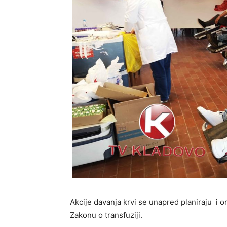
Akcije davanja krvi se unapred planiraju i 
Zakonu o transfuziji.