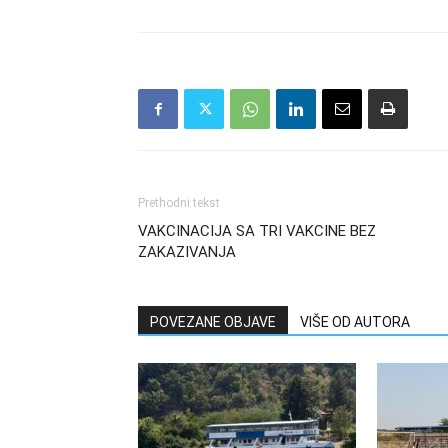
Prethodni tekst
VAKCINACIJA SA TRI VAKCINE BEZ
ZAKAZIVANJA
POVEZANE OBJAVE
VIŠE OD AUTORA