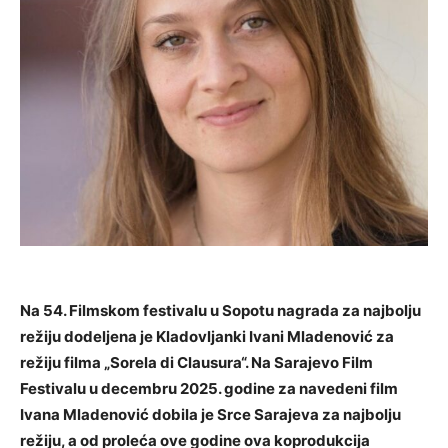
Na 54. Filmskom festivalu u Sopotu nagrada za najbolju
režiju dodeljena je Kladovljanki Ivani Mladenović za
režiju filma „Sorela di Clausura“. Na Sarajevo Film
Festivalu u decembru 2025. godine za navedeni film
Ivana Mladenović dobila je Srce Sarajeva za najbolju
režiju, a od proleća ove godine ova koprodukcija