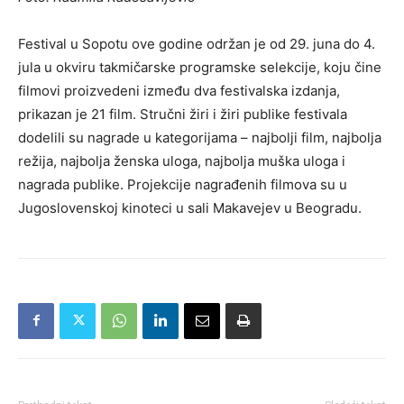
Festival u Sopotu ove godine održan je od 29. juna do 4.
jula u okviru takmičarske programske selekcije, koju čine
filmovi proizvedeni između dva festivalska izdanja,
prikazan je 21 film. Stručni žiri i žiri publike festivala
dodelili su nagrade u kategorijama – najbolji film, najbolja
režija, najbolja ženska uloga, najbolja muška uloga i
nagrada publike. Projekcije nagrađenih filmova su u
Jugoslovenskoj kinoteci u sali Makavejev u Beogradu.