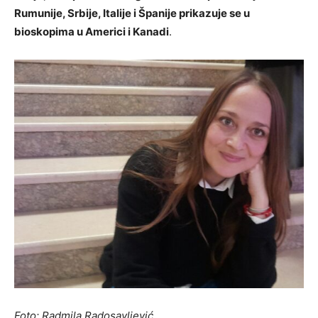
Rumunije, Srbije, Italije i Španije prikazuje se u
bioskopima u Americi i Kanadi
.
Foto: Radmila Radosavljević