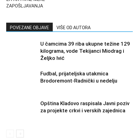
ZAPOŠLJAVANJA
POVEZANE OBJAVE
VIŠE OD AUTORA
U čamcima 39 riba ukupne težine 129
kilograma, vode Tekijanci Miodrag i
Željko Ivić
Fudbal, prijateljska utakmica
Brodoremont-Radnički u nedelju
Opština Kladovo raspisala Javni poziv
za projekte crkvi i verskih zajednica