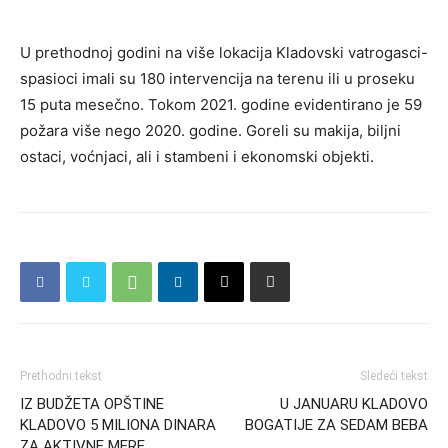
U prethodnoj godini na više lokacija Kladovski vatrogasci-
spasioci imali su 180 intervencija na terenu ili u proseku
15 puta mesečno. Tokom 2021. godine evidentirano je 59
požara više nego 2020. godine. Goreli su makija, biljni
ostaci, voćnjaci, ali i stambeni i ekonomski objekti.
Prethodni tekst
Sledeći tekst
IZ BUDŽETA OPŠTINE
U JANUARU KLADOVO
KLADOVO 5 MILIONA DINARA
BOGATIJE ZA SEDAM BEBA
ZA AKTIVNE MERE