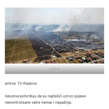
default
arhiva: TV Kladovo
Iskustva potvrđuju da su najčešći uzroci pojave
nekontrolisane vatre nemar i nepažnja.