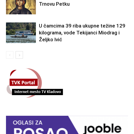
Trnovu Petku
U čamcima 39 riba ukupne težine 129
kilograma, vode Tekijanci Miodrag i
Željko Ivić