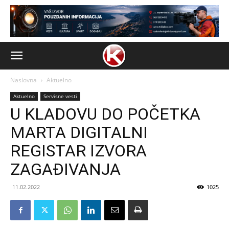
Naslovna
Aktuelno
Aktuelno
Servisne vesti
U KLADOVU DO POČETKA
MARTA DIGITALNI
REGISTAR IZVORA
ZAGAĐIVANJA
11.02.2022
1025