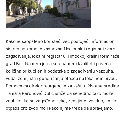
Kako je saopšteno koristeći već postojeći informacioni
sistem na kome je zasnovan Nacionalni registar izvora
zagađivanja, lokalni registar u Timočkoj krajini formiraće i
grad Bor. Namera je da se unapredi kvalitet i poveća
količina prikupljenih podataka o zagađivanju vazduha,
voda, zemljišta i generisanju otpada na lokalnom nivou.
Pomoćnica direktora Agencije za zaštitu životne sredine
Tamara Perunović Đulić ističe da se jedino tako može
znati koliko su zagađene reke, zemljište, vazduh, koliko
otpada proizvodimo i kako njime treba da upravljamo.