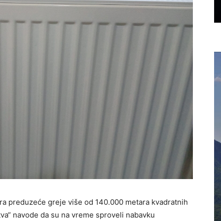
 preduzeće greje više od 140.000 metara kvadratnih
tva“ navode da su na vreme sproveli nabavku