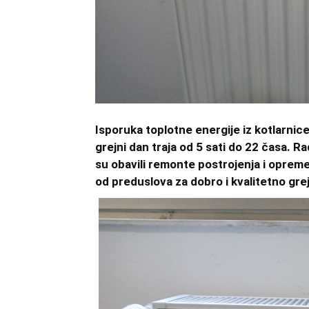
Isporuka toplotne energije iz kotlarnic
grejni dan traja od 5 sati do 22 časa. 
su obavili remonte postrojenja i opreme 
od preduslova za dobro i kvalitetno gre