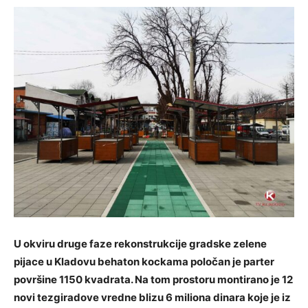
U okviru druge faze rekonstrukcije gradske zelene
pijace u Kladovu behaton kockama poločan je parter
površine 1150 kvadrata. Na tom prostoru montirano je 12
novi tezgiradove vredne blizu 6 miliona dinara koje je iz