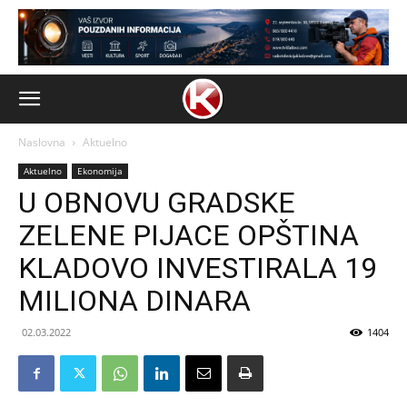
Naslovna
Aktuelno
Aktuelno
Ekonomija
U OBNOVU GRADSKE
ZELENE PIJACE OPŠTINA
KLADOVO INVESTIRALA 19
MILIONA DINARA
02.03.2022
1404