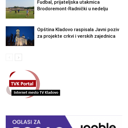
Fudbal, prijateljska utakmica
Brodoremont-Radnički u nedelju
Opština Kladovo raspisala Javni poziv
za projekte crkvi i verskih zajednica