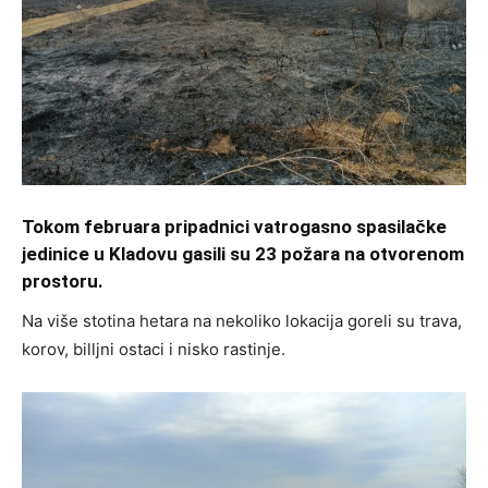
Tokom februara pripadnici vatrogasno spasilačke
jedinice u Kladovu gasili su 23 požara na otvorenom
prostoru.
Na više stotina hetara na nekoliko lokacija goreli su trava,
korov, billjni ostaci i nisko rastinje.