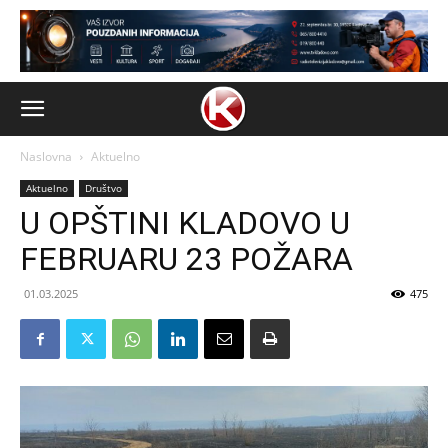
Naslovna
Aktuelno
Aktuelno
Društvo
U OPŠTINI KLADOVO U
FEBRUARU 23 POŽARA
01.03.2025
475