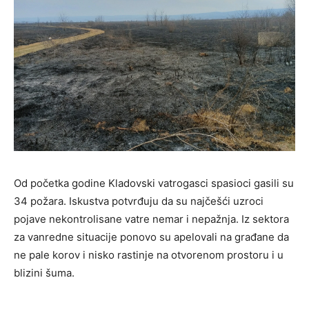
Od početka godine Kladovski vatrogasci spasioci gasili su
34 požara. Iskustva potvrđuju da su najčešći uzroci
pojave nekontrolisane vatre nemar i nepažnja. Iz sektora
za vanredne situacije ponovo su apelovali na građane da
ne pale korov i nisko rastinje na otvorenom prostoru i u
blizini šuma.