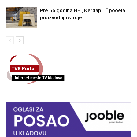
Pre 56 godina HE „Đerdap 1“ počela
proizvodnju struje