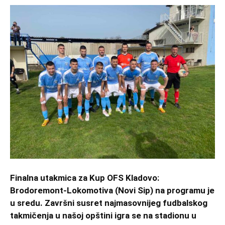
Finalna utakmica za Kup OFS Kladovo:
Brodoremont-Lokomotiva (Novi Sip) na programu je
u sredu. Završni susret najmasovnijeg fudbalskog
takmičenja u našoj opštini igra se na stadionu u