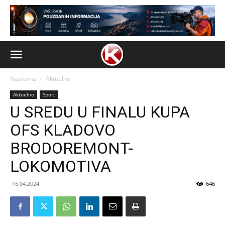
Naslovna
Aktuelno
Aktuelno
Sport
U SREDU U FINALU KUPA
OFS KLADOVO
BRODOREMONT-
LOKOMOTIVA
16.04.2024
646