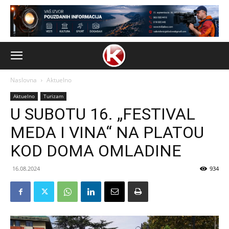
Naslovna
Aktuelno
Aktuelno
Turizam
U SUBOTU 16. „FESTIVAL
MEDA I VINA“ NA PLATOU
KOD DOMA OMLADINE
16.08.2024
934