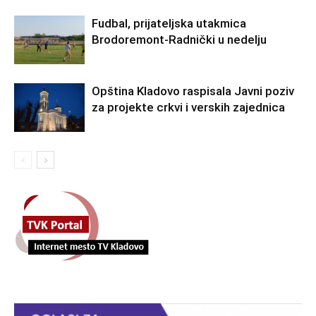
Fudbal, prijateljska utakmica
Brodoremont-Radnički u nedelju
Opština Kladovo raspisala Javni poziv
za projekte crkvi i verskih zajednica