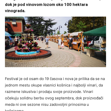
dok je pod vinovom lozom oko 100 hektara
vinograda.
Festival je od osam do 19 časova i nova je prilika da se na
jednom mestu okupe vlasnici košnica i najbolji vinari, da
razmene iskustva i prodaju svoje proizvode. Vinari
očekuju solidnu berbu ovog septembra, dok proizvođači
meda ni ove sezone nisu zadovoljni prinosima u
košnicama.