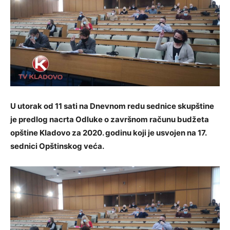
U utorak od 11 sati na Dnevnom redu sednice skupštine
je predlog nacrta Odluke o završnom računu budžeta
opštine Kladovo za 2020. godinu koji je usvojen na 17.
sednici Opštinskog veća.