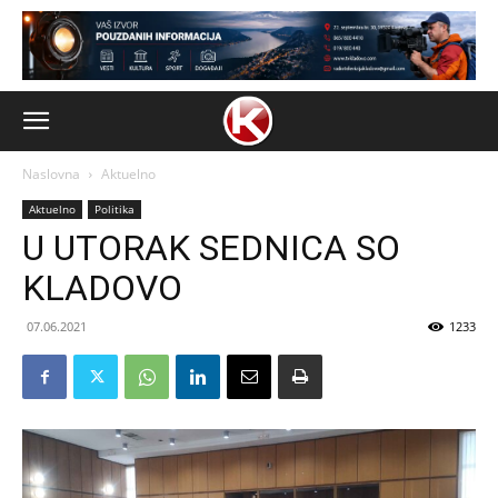
Naslovna
Aktuelno
Aktuelno
Politika
U UTORAK SEDNICA SO
KLADOVO
07.06.2021
1233