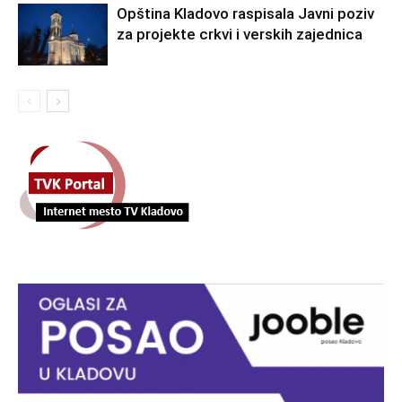
Opština Kladovo raspisala Javni poziv
za projekte crkvi i verskih zajednica