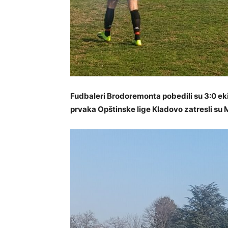
Fudbaleri Brodoremonta pobedili su 3:0 eki
prvaka Opštinske lige Kladovo zatresli su 