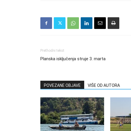
Prethodni tekst
Planska isključenja struje 3. marta
POVEZANE OBJAVE
VIŠE OD AUTORA