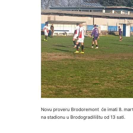
Novu proveru Brodoremont će imati 8. mart
na stadionu u Brodogradilištu od 13 sati.