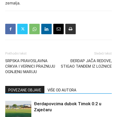
zemalja.
Prethodni tekst
Sledeći tekst
SRPSKA PRAVOSLAVNA
ĐERDAP JAČA REDOVE,
CRKVA I VERNICI PRAZNUJU
STIGAO TANDEM IZ LOZNICE
OGNJENU MARIJU
POVEZANE OBJAVE
VIŠE OD AUTORA
Đerdapovcima dubok Timok 0:2 u
Zaječaru