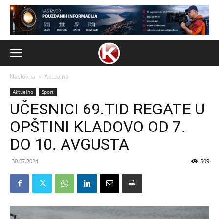
Naslovna
Aktuelno
Aktuelno
Sport
UČESNICI 69.TID REGATE U
OPŠTINI KLADOVO OD 7.
DO 10. AVGUSTA
30.07.2024
509