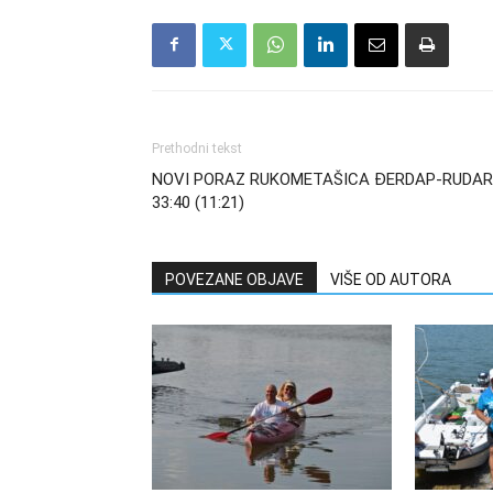
Prethodni tekst
NOVI PORAZ RUKOMETAŠICA ĐERDAP-RUDAR
33:40 (11:21)
POVEZANE OBJAVE
VIŠE OD AUTORA