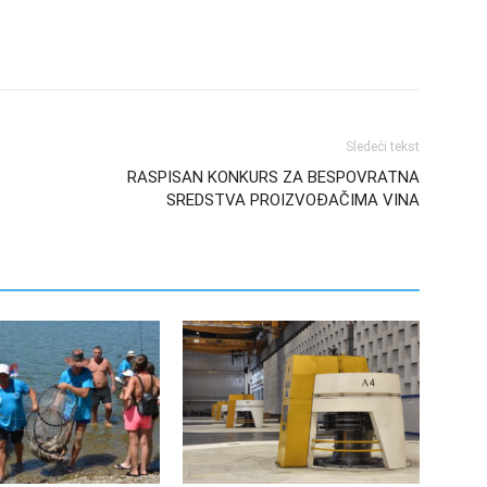
Sledeći tekst
RASPISAN KONKURS ZA BESPOVRATNA
SREDSTVA PROIZVOĐAČIMA VINA