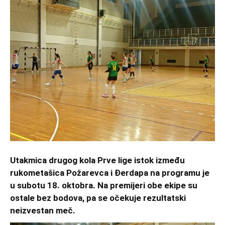
Utakmica drugog kola Prve lige istok između
rukometašica Požarevca i Đerdapa na programu je
u subotu 18. oktobra. Na premijeri obe ekipe su
ostale bez bodova, pa se očekuje rezultatski
neizvestan meč.