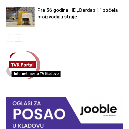
Pre 56 godina HE „Đerdap 1“ počela
proizvodnju struje