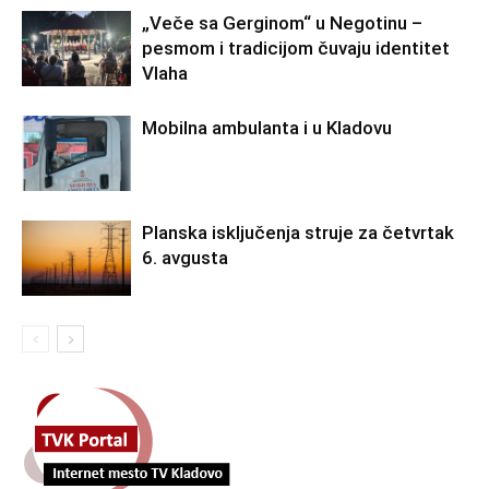
„Veče sa Gerginom“ u Negotinu –
pesmom i tradicijom čuvaju identitet
Vlaha
Mobilna ambulanta i u Kladovu
Planska isključenja struje za četvrtak
6. avgusta