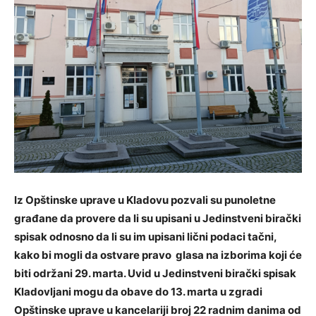
Iz Opštinske uprave u Kladovu pozvali su punoletne
građane da provere da li su upisani u Jedinstveni birački
spisak odnosno da li su im upisani lični podaci tačni,
kako bi mogli da ostvare pravo glasa na izborima koji će
biti održani 29. marta. Uvid u Jedinstveni birački spisak
Kladovljani mogu da obave do 13. marta u zgradi
Opštinske uprave u kancelariji broj 22 radnim danima od