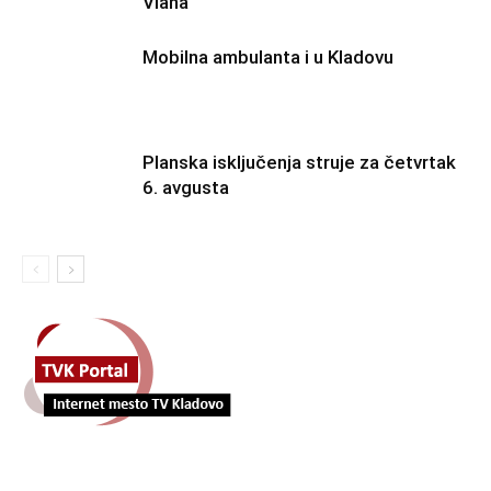
Vlaha
Mobilna ambulanta i u Kladovu
Planska isključenja struje za četvrtak
6. avgusta