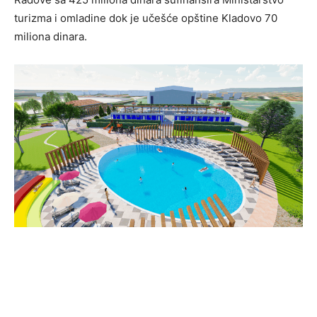
turizma i omladine dok je učešće opštine Kladovo 70
miliona dinara.