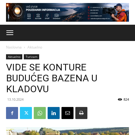
Naslovna
Aktuelno
Aktuelno
Turizam
VIDE SE KONTURE
BUDUĆEG BAZENA U
KLADOVU
13.10.2024
824