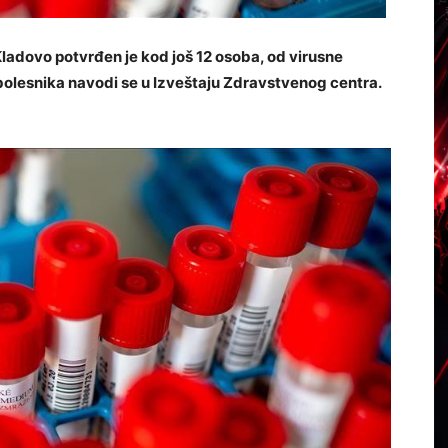
Kladovo potvrđen je kod još 12 osoba, od virusne
 bolesnika navodi se u Izveštaju Zdravstvenog centra.