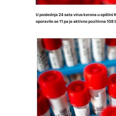
U poslednja 24 sata virus korona u opštini 
oporavilo se 11 pa je aktivno pozitivna 108