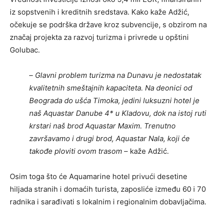
iz sopstvenih i kreditnih sredstava. Kako kaže Adžić,
očekuje se podrška države kroz subvencije, s obzirom na
značaj projekta za razvoj turizma i privrede u opštini
Golubac.
–
Glavni problem turizma na Dunavu je nedostatak
kvalitetnih smeštajnih kapaciteta. Na deonici od
Beograda do ušća Timoka, jedini luksuzni hotel je
naš Aquastar Danube 4* u Kladovu, dok na istoj ruti
krstari naš brod Aquastar Maxim. Trenutno
završavamo i drugi brod, Aquastar Nala, koji će
takođe ploviti ovom trasom
– kaže Adžić.
Osim toga što će Aquamarine hotel privući desetine
hiljada stranih i domaćih turista, zaposliće između 60 i 70
radnika i sarađivati s lokalnim i regionalnim dobavljačima.