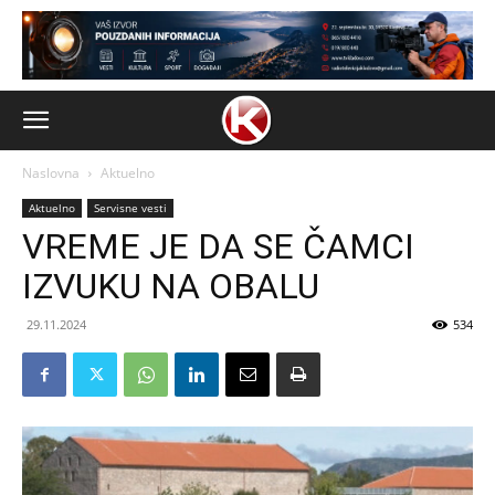
Naslovna
Aktuelno
Aktuelno
Servisne vesti
VREME JE DA SE ČAMCI
IZVUKU NA OBALU
29.11.2024
534