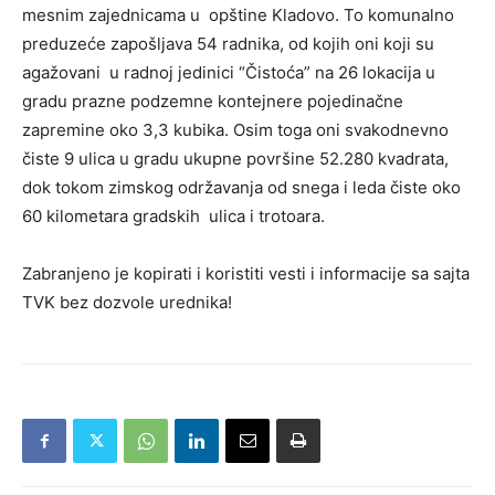
mesnim zajednicama u opštine Kladovo. To komunalno
preduzeće zapošljava 54 radnika, od kojih oni koji su
agažovani u radnoj jedinici “Čistoća” na 26 lokacija u
gradu prazne podzemne kontejnere pojedinačne
zapremine oko 3,3 kubika. Osim toga oni svakodnevno
čiste 9 ulica u gradu ukupne površine 52.280 kvadrata,
dok tokom zimskog održavanja od snega i leda čiste oko
60 kilometara gradskih ulica i trotoara.
Zabranjeno je kopirati i koristiti vesti i informacije sa sajta
TVK bez dozvole urednika!