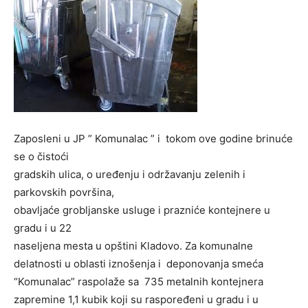
Zaposleni u JP ” Komunalac ” i tokom ove godine brinuće
se o čistoći
gradskih ulica, o uređenju i održavanju zelenih i
parkovskih površina,
obavljaće grobljanske usluge i prazniće kontejnere u
gradu i u 22
naseljena mesta u opštini Kladovo. Za komunalne
delatnosti u oblasti iznošenja i deponovanja smeća
“Komunalac” raspolaže sa 735 metalnih kontejnera
zapremine 1,1 kubik koji su raspoređeni u gradu i u