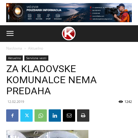
Naslovna
Aktuelno
Aktuelno
Servisne vesti
ZA KLADOVSKE
KOMUNALCE NEMA
PREDAHA
12.02.2019
1242