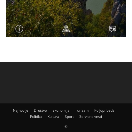
Najnovije
Društvo
Ekonomija
Turizam
Poljopriveda
Politika
Kultura
Sport
Servisne vesti
©