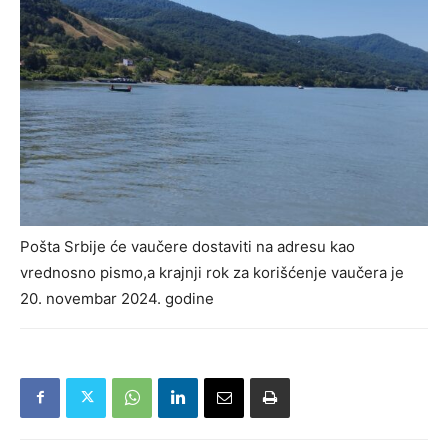
Pošta Srbije će vaučere dostaviti na adresu kao
vrednosno pismo,a krajnji rok za korišćenje vaučera je
20. novembar 2024. godine