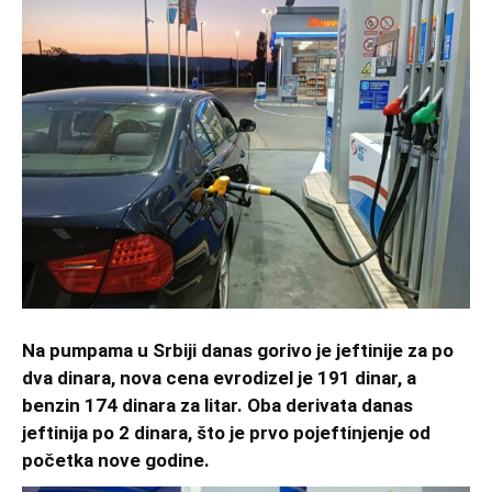
Na pumpama u Srbiji danas gorivo je jeftinije za po
dva dinara, nova cena evrodizel je 191 dinar, a
benzin 174 dinara za litar. Oba derivata danas
jeftinija po 2 dinara, što je prvo pojeftinjenje od
početka nove godine.