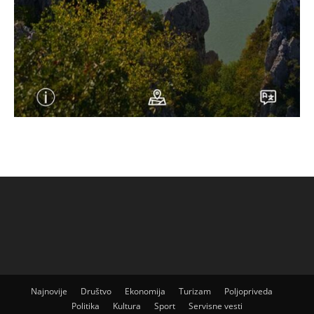
Najnovije
Društvo
Ekonomija
Turizam
Poljopriveda
Politika
Kultura
Sport
Servisne vesti