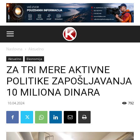
Naslovna
Aktuelno
Aktuelno
Ekonomija
ZA TRI MERE AKTIVNE
POLITIKE ZAPOŠLJAVANJA
10 MILIONA DINARA
10.04.2024
792