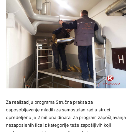
Za realizaciju programa Stručna praksa za
osposobljavanje mladih za samostalan rad u struci
opredeljeno je 2 miliona dinara. Za program zapošljavanja
nezaposlenih lica iz kategorije teže zapošljivih koji