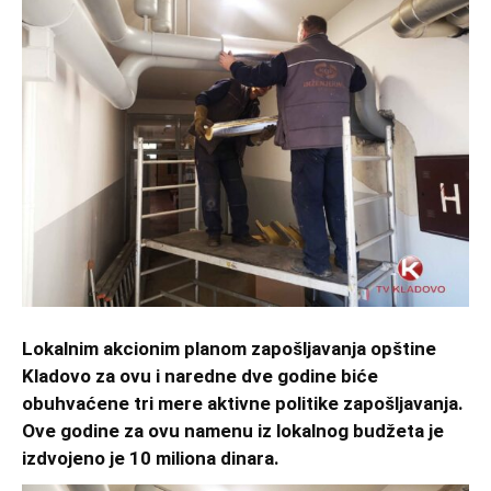
Lokalnim akcionim planom zapošljavanja opštine
Kladovo za ovu i naredne dve godine biće
obuhvaćene tri mere aktivne politike zapošljavanja.
Ove godine za ovu namenu iz lokalnog budžeta je
izdvojeno je 10 miliona dinara.