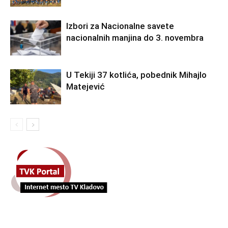
Izbori za Nacionalne savete
nacionalnih manjina do 3. novembra
U Tekiji 37 kotlića, pobednik Mihajlo
Matejević