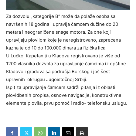
Za dozvolu „kategorije B“ može da polaže osoba sa
navršenih 18 godina i upravlja čamcem dužine do 20
metara i neograničene snage motora. Za one koji
upravljaju plovilom koje je neregistrovano, zaprećena
kazna je od 10 do 100.000 dinara za fizička lica.
U Lučkoj Kapetaniji u Kladovu registrovano je više od
1200 vlasnika dozvola za upravljanje čamcima iz opštine
Kladovo i gradova sa područja Borskog i još šest
upravnih okrugau Jugoistočnoj Srbiji.
Ispit za upravljanje čamcem sadrži pitanja iz oblasti
plovidbenih propisa, osnove navigacije, konstruktivne
elemente plovila, prvu pomoć i radio- telefonsku uslugu.