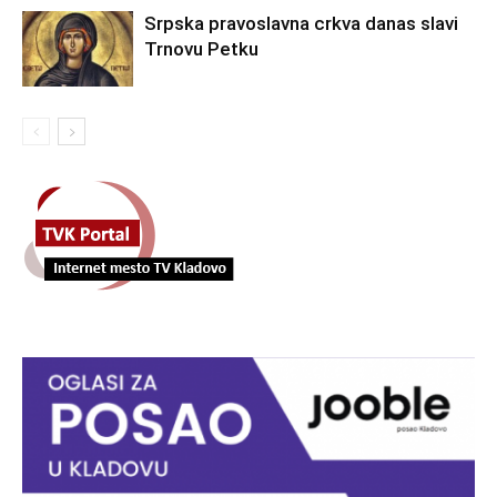
Srpska pravoslavna crkva danas slavi
Trnovu Petku