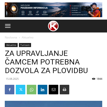
Naslovna
Aktuelno
Aktuelno
Turizam
ZA UPRAVLJANJE
ČAMCEM POTREBNA
DOZVOLA ZA PLOVIDBU
15.08.2025
1844