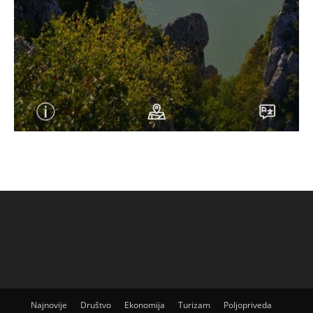
Najnovije
Društvo
Ekonomija
Turizam
Poljopriveda