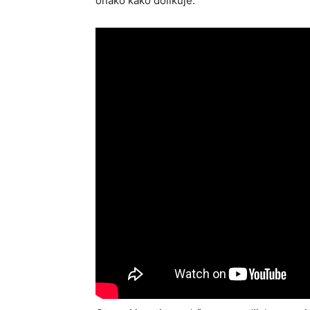
onako kako dolikuje.