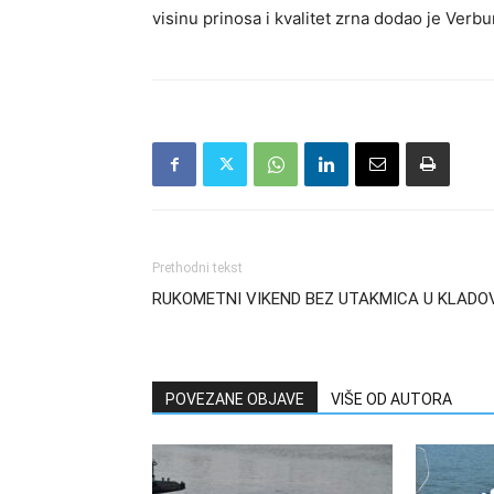
visinu prinosa i kvalitet zrna dodao je Verbu
Prethodni tekst
RUKOMETNI VIKEND BEZ UTAKMICA U KLADO
POVEZANE OBJAVE
VIŠE OD AUTORA