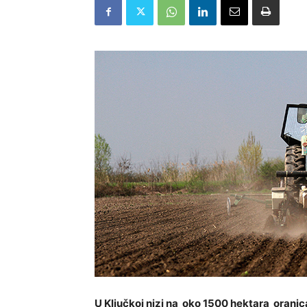
U Ključkoj nizi na oko 1500 hektara orani