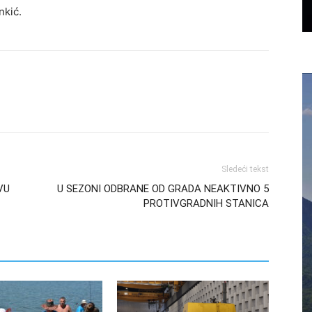
nkić.
Sledeći tekst
VU
U SEZONI ODBRANE OD GRADA NEAKTIVNO 5
PROTIVGRADNIH STANICA