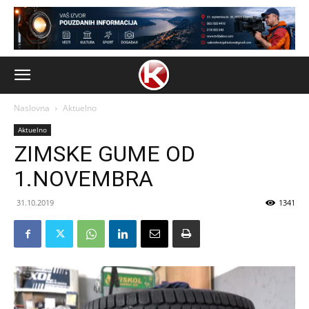
Naslovna
Aktuelno
Aktuelno
ZIMSKE GUME OD
1.NOVEMBRA
31.10.2019
1341