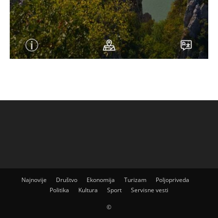
Najnovije
Društvo
Ekonomija
Turizam
Poljopriveda
Politika
Kultura
Sport
Servisne vesti
©