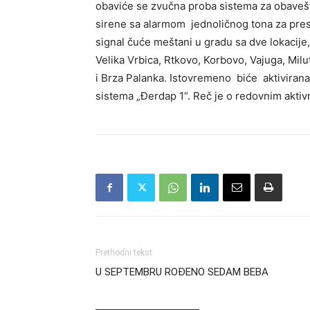
obaviće se zvučna proba sistema za obaveš
sirene sa alarmom jednoličnog tona za pres
signal čuće meštani u gradu sa dve lokacije,
Velika Vrbica, Rtkovo, Korbovo, Vajuga, Mil
i Brza Palanka. Istovremeno biće aktivirana
sistema „Đerdap 1“. Reč je o redovnim akti
Prethodni tekst
U SEPTEMBRU ROĐENO SEDAM BEBA