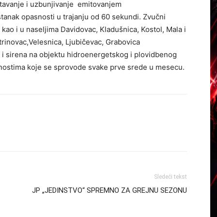
tavanje i uzbunjivanje emitovanjem
tanak opasnosti u trajanju od 60 sekundi. Zvučni
 kao i u naseljima Davidovac, Kladušnica, Kostol, Mala i
utrinovac,Velesnica, Ljubičevac, Grabovica
 i sirena na objektu hidroenergetskog i plovidbenog
vnostima koje se sprovode svake prve srede u mesecu.
Sledeći tekst
JP „JEDINSTVO“ SPREMNO ZA GREJNU SEZONU