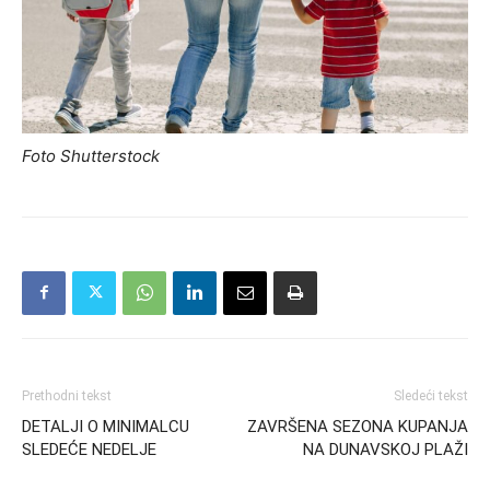
Foto Shutterstock
Prethodni tekst
Sledeći tekst
DETALJI O MINIMALCU
ZAVRŠENA SEZONA KUPANJA
SLEDEĆE NEDELJE
NA DUNAVSKOJ PLAŽI